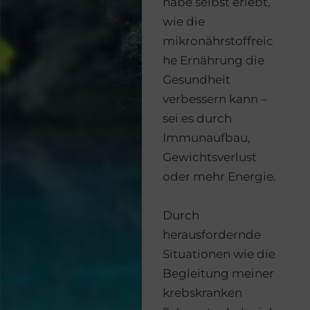
habe selbst erlebt,
wie die
mikronährstoffreic
he Ernährung die
Gesundheit
verbessern kann –
sei es durch
Immunaufbau,
Gewichtsverlust
oder mehr Energie.
Durch
herausfordernde
Situationen wie die
Begleitung meiner
krebskranken