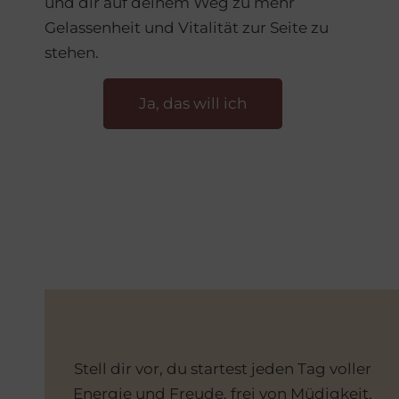
und dir auf deinem Weg zu mehr
Gelassenheit und Vitalität zur Seite zu
stehen.
Ja, das will ich
Stell dir vor, du startest jeden Tag voller
Energie und Freude, frei von Müdigkeit,