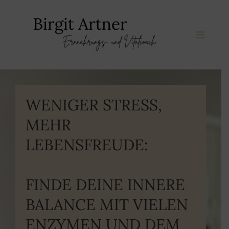
Zum
Inhalt
springen
WENIGER STRESS,
MEHR
LEBENSFREUDE:
FINDE DEINE INNERE
BALANCE MIT VIELEN
ENZYMEN UND DEM