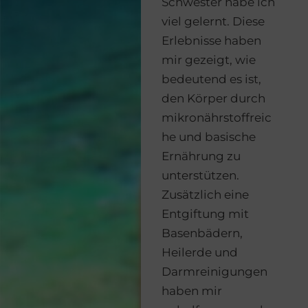
Schwester habe ich
viel gelernt. Diese
Erlebnisse haben
mir gezeigt, wie
bedeutend es ist,
den Körper durch
mikronährstoffreic
he und basische
Ernährung zu
unterstützen.
Zusätzlich eine
Entgiftung mit
Basenbädern,
Heilerde und
Darmreinigungen
haben mir