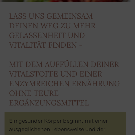
LASS UNS GEMEINSAM
DEINEN WEG ZU MEHR
GELASSENHEIT UND
VITALITÄT FINDEN -
MIT DEM AUFFÜLLEN DEINER
VITALSTOFFE UND EINER
ENZYMREICHEN ERNÄHRUNG
OHNE TEURE
ERGÄNZUNGSMITTEL
Ein gesunder Körper beginnt mit einer
ausgeglichenen Lebensweise und der