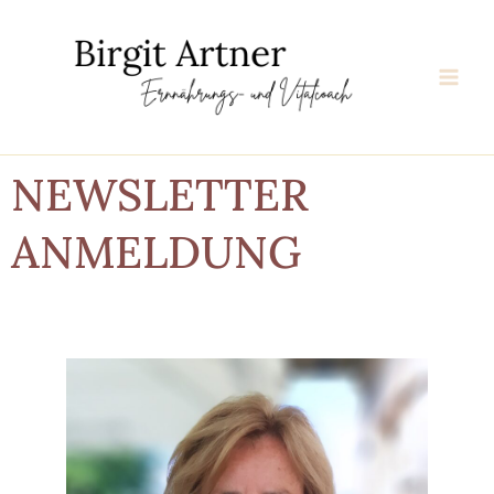
Zum
Inhalt
springen
NEWSLETTER
ANMELDUNG