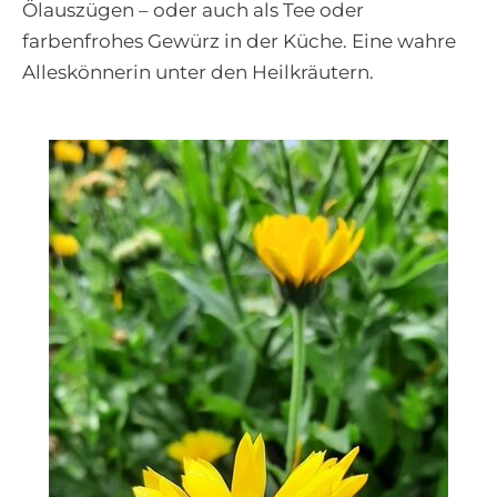
Ölauszügen – oder auch als Tee oder
farbenfrohes Gewürz in der Küche. Eine wahre
Alleskönnerin unter den Heilkräutern.