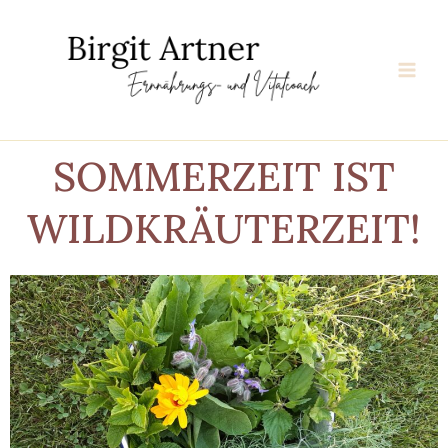
Zum
Inhalt
springen
SOMMERZEIT IST
WILDKRÄUTERZEIT!