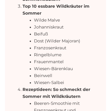
Top 10 essbare Wildkräuter im
Sommer
Wilde Malve
Johanniskraut
Beifuß
Dost (Wilder Majoran)
Franzosenkraut
Ringelblume
Frauenmantel
Wiesen-Bärenklau
Beinwell
Wiesen-Salbei
Rezeptideen: So schmeckt der
Sommer mit Wildkräutern
Beeren-Smoothie mit
Franzosenkraut und