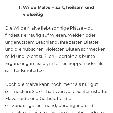
Wilde Malve – zart, heilsam und
vielseitig
Die Wilde Malve liebt sonnige Plätze – du
findest sie häufig auf Wiesen, Weiden oder
ungenutztem Brachland. Ihre zarten Blätter
und die hübschen, violetten Blüten schmecken
mild und leicht süßlich – perfekt als bunte
Ergänzung im Salat, in feinen Suppen oder als
sanfter Kräutertee.
Doch die Malve kann noch mehr als nur gut
schmecken: Sie enthält wertvolle Schleimstoffe,
Flavonoide und Gerbstoffe, die
entzündungshemmend, beruhigend und
antibakteriell wirken. Schon seit Jahrhunderten