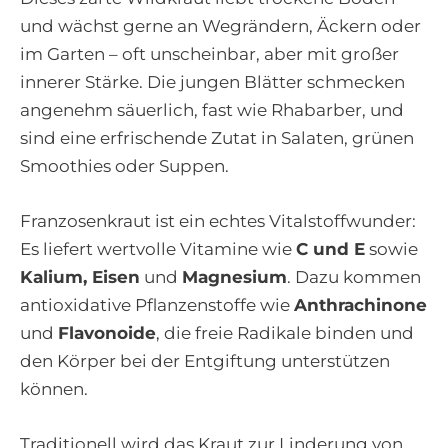
und wächst gerne an Wegrändern, Äckern oder
im Garten – oft unscheinbar, aber mit großer
innerer Stärke. Die jungen Blätter schmecken
angenehm säuerlich, fast wie Rhabarber, und
sind eine erfrischende Zutat in Salaten, grünen
Smoothies oder Suppen.
Franzosenkraut ist ein echtes Vitalstoffwunder:
Es liefert wertvolle Vitamine wie
C und E
sowie
Kalium, Eisen
und
Magnesium
. Dazu kommen
antioxidative Pflanzenstoffe wie
Anthrachinone
und
Flavonoide
, die freie Radikale binden und
den Körper bei der Entgiftung unterstützen
können.
Traditionell wird das Kraut zur Linderung von