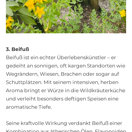
3. Beifuß
Beifuß ist ein echter Überlebenskünstler – er
gedeiht an sonnigen, oft kargen Standorten wie
Wegrändern, Wiesen, Brachen oder sogar auf
Schuttplätzen. Mit seinem intensiven, herben
Aroma bringt er Würze in die Wildkräuterküche
und verleiht besonders deftigen Speisen eine
aromatische Tiefe.
Seine kraftvolle Wirkung verdankt Beifuß einer
Kombination aus ätherischen Ölen, Flavonoiden