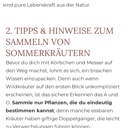
sind pure Lebenskraft aus der Natur.
2. TIPPS & HINWEISE ZUM
SAMMELN VON
SOMMERKRÄUTERN
Bevor du dich mit Körbchen und Messer auf
den Weg machst, lohnt es sich, ein bisschen
Wissen einzupacken. Denn auch wenn
Wildkräuter auf den ersten Blick unkompliziert
erscheinen, ist das sichere Erkennen das A und
O.
Sammle nur Pflanzen, die du eindeutig
bestimmen kannst
, denn manche essbaren
Kräuter haben giftige Doppelgänger, die leicht
zu Verwechslungen führen können.