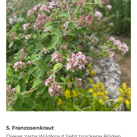
5. Franzosenkraut
Dieses zarte Wildkraut liebt trockene Böden