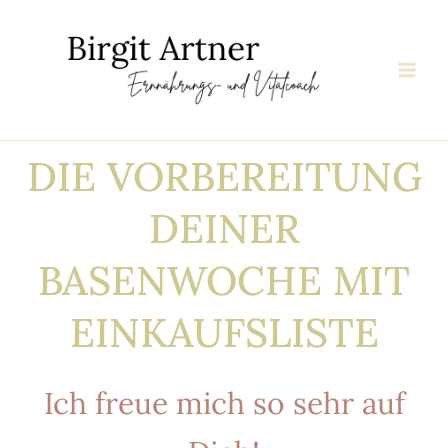
Zum
Inhalt
springen
DIE VORBEREITUNG
DEINER
BASENWOCHE MIT
EINKAUFSLISTE
Ich freue mich so sehr auf